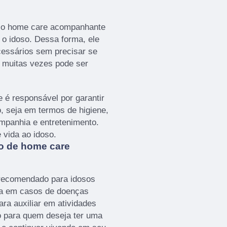
elo home care acompanhante
 o idoso. Dessa forma, ele
cessários sem precisar se
e muitas vezes pode ser
é responsável por garantir
, seja em termos de higiene,
panhia e entretenimento.
e vida ao idoso.
o de home care
recomendado para idosos
ja em casos de doenças
ra auxiliar em atividades
o para quem deseja ter uma