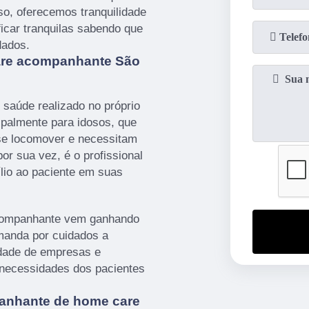
so, oferecemos tranquilidade
icar tranquilas sabendo que
dados.
are acompanhante São
saúde realizado no próprio
cipalmente para idosos, que
se locomover e necessitam
r sua vez, é o profissional
ílio ao paciente em suas
acompanhante vem ganhando
manda por cuidados a
edade de empresas e
s necessidades dos pacientes
anhante de home care