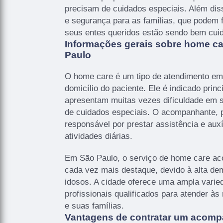
precisam de cuidados especiais. Além dis
e segurança para as famílias, que podem f
seus entes queridos estão sendo bem cui
Informações gerais sobre home c
Paulo
O home care é um tipo de atendimento em 
domicílio do paciente. Ele é indicado prin
apresentam muitas vezes dificuldade em 
de cuidados especiais. O acompanhante, po
responsável por prestar assistência e aux
atividades diárias.
Em São Paulo, o serviço de home care 
cada vez mais destaque, devido à alta de
idosos. A cidade oferece uma ampla vari
profissionais qualificados para atender à
e suas famílias.
Vantagens de contratar um acomp