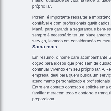
melhor qualidade de vida na terceira idad
próprio lar.
Porém, é importante ressaltar a importân
confiável e com profissionais qualificados
Maná, para garantir a segurança e bem-est
sempre é necessário ter um planejamento f
serviço, levando em consideração os custo
Saiba mais
Em resumo, o home care acompanhante S
opção para idosos que precisam de cuida
continuar vivendo em seu próprio lar. A Re
empresa ideal para quem busca um serviç
atendimento personalizado e profissionais
Entre em contato conosco e solicite uma c
familiar merecem todo o conforto e tranqu
proporciona.