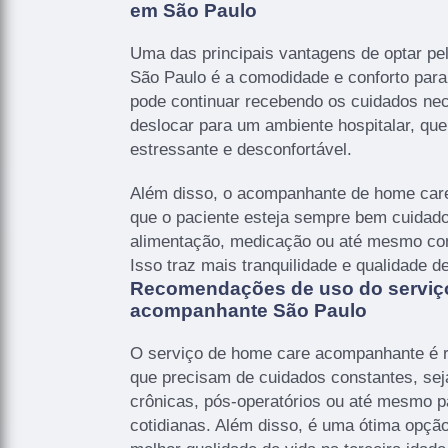
em São Paulo
Uma das principais vantagens de optar p
São Paulo é a comodidade e conforto para
pode continuar recebendo os cuidados ne
deslocar para um ambiente hospitalar, qu
estressante e desconfortável.
Além disso, o acompanhante de home care 
que o paciente esteja sempre bem cuidado
alimentação, medicação ou até mesmo com
Isso traz mais tranquilidade e qualidade d
Recomendações de uso do serviç
acompanhante São Paulo
O serviço de home care acompanhante é 
que precisam de cuidados constantes, se
crônicas, pós-operatórios ou até mesmo pa
cotidianas. Além disso, é uma ótima opçã