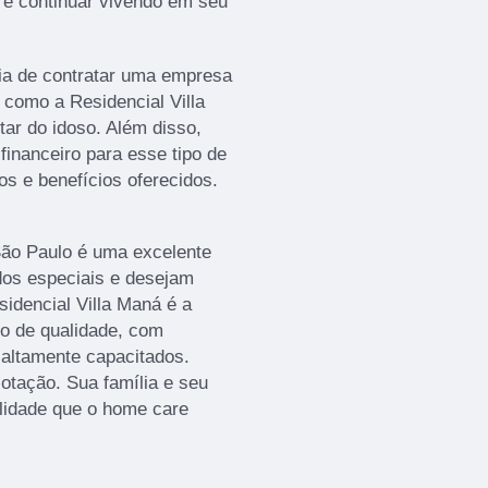
e e continuar vivendo em seu
cia de contratar uma empresa
, como a Residencial Villa
ar do idoso. Além disso,
inanceiro para esse tipo de
s e benefícios oferecidos.
ão Paulo é uma excelente
dos especiais e desejam
sidencial Villa Maná é a
o de qualidade, com
 altamente capacitados.
otação. Sua família e seu
ilidade que o home care