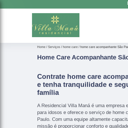
Home
Serviços
home care
home care acompanhante São Pa
Home Care Acompanhante São
Contrate home care acomp
e tenha tranquilidade e seg
família
A Residencial Villa Maná é uma empresa 
para idosos e oferece o serviço de home
Paulo. Com uma equipe altamente capacit
missão é proporcionar conforto e qualidad