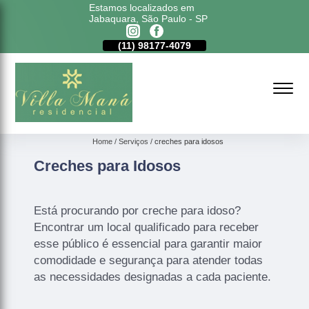
Estamos localizados em
Jabaquara, São Paulo - SP
11)
5011-6635
(11)
98177-4079
(11)
5011-6635
Home
Serviços
creches para idosos
Creches para Idosos
Está procurando por creche para idoso?
Encontrar um local qualificado para receber
esse público é essencial para garantir maior
comodidade e segurança para atender todas
as necessidades designadas a cada paciente.