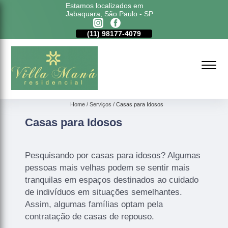
Estamos localizados em
Jabaquara, São Paulo - SP
11)
5011-6635
(11)
98177-4079
(11)
5011-6635
Home
Serviços
Casas para Idosos
Casas para Idosos
Pesquisando por casas para idosos? Algumas
pessoas mais velhas podem se sentir mais
tranquilas em espaços destinados ao cuidado
de indivíduos em situações semelhantes.
Assim, algumas famílias optam pela
contratação de casas de repouso.