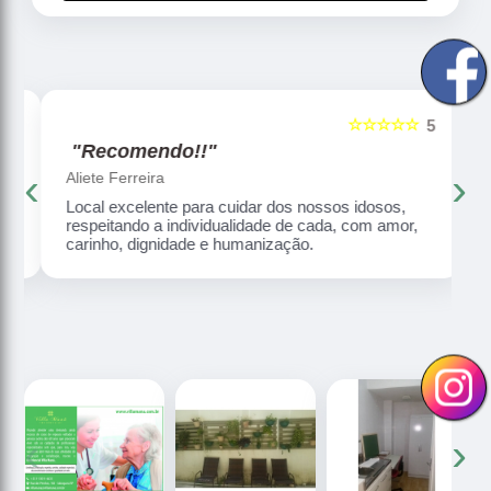
☆☆☆☆☆
5
5
"Recomendo!!"
‹
›
Aliete Ferreira
Local excelente para cuidar dos nossos idosos,
respeitando a individualidade de cada, com amor,
carinho, dignidade e humanização.
‹
›