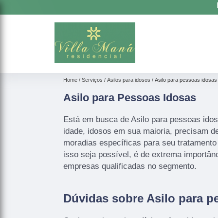
Home
Serviços
Asilos para idosos
Asilo para pessoas idosas
Asilo para Pessoas Idosas
Está em busca de Asilo para pessoas idos
idade, idosos em sua maioria, precisam d
moradias específicas para seu tratament
isso seja possível, é de extrema importân
empresas qualificadas no segmento.
Dúvidas sobre Asilo para p