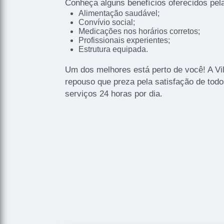
Conheça alguns benefícios oferecidos pela
Alimentação saudável;
Convívio social;
Medicações nos horários corretos;
Profissionais experientes;
Estrutura equipada.
Um dos melhores está perto de você! A V
repouso que preza pela satisfação de todo
serviços 24 horas por dia.