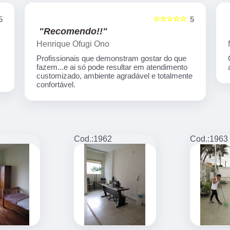
☆☆☆☆☆
5
5
"Recomendo!!"
Henrique Ofugi Ono
Profissionais que demonstram gostar do que
fazem...e ai só pode resultar em atendimento
customizado, ambiente agradável e totalmente
confortável.
Cod.:
1962
Cod.:
1963