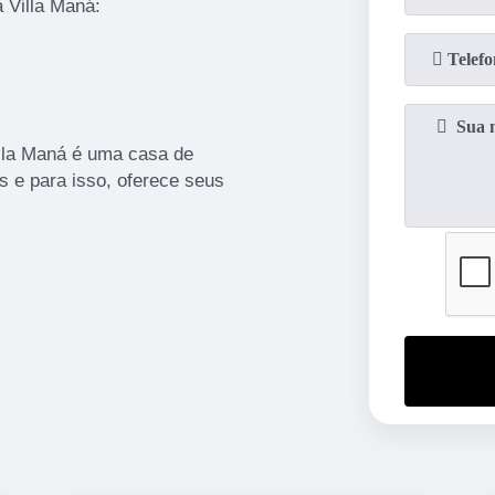
 Villa Maná:
illa Maná é uma casa de
s e para isso, oferece seus