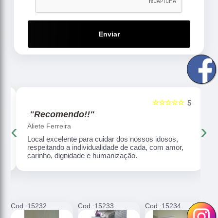
Enviar
☆☆☆☆☆
5
5
"Recomendo!!"
‹
›
Aliete Ferreira
Local excelente para cuidar dos nossos idosos,
respeitando a individualidade de cada, com amor,
carinho, dignidade e humanização.
Cod.:
15232
Cod.:
15233
Cod.:
15234
C