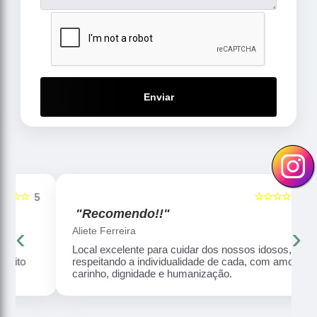
Enviar
☆☆☆☆☆
5
5
"Recomendo!!"
‹
›
Aliete Ferreira
Local excelente para cuidar dos nossos idosos,
respeitando a individualidade de cada, com amor,
carinho, dignidade e humanização.