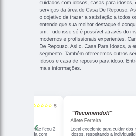
cuidados com idosos, casas para idosos, 
serviços da área de Casa De Repouso, As
o objetivo de trazer a satisfação a todos 
entende que sua melhor destaque é conqui
um. Tudo isso só é possível através do i
modernos e profissionais experientes. Ca
De Repouso, Asilo, Casa Para Idosos, a 
segmento. Também oferecemos outros ser
idosos e casa de repouso para idoso. Ent
mais informações.
☆☆☆☆☆
☆☆☆☆☆
5
"Recomendo!!"
Aliete Ferreira
‹
ha mãe ficou 2
Local excelente para cuidar dos nossos
uidada com
idosos, respeitando a individualidade de cada,