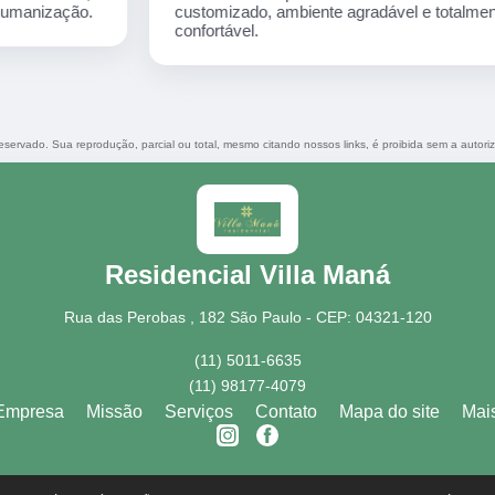
customizado, ambiente agradável e totalmente
confortável.
 reservado. Sua reprodução, parcial ou total, mesmo citando nossos links, é proibida sem a autori
Residencial Villa Maná
Rua das Perobas , 182 São Paulo - CEP: 04321-120
(11) 5011-6635
(11) 98177-4079
Empresa
Missão
Serviços
Contato
Mapa do site
Mai