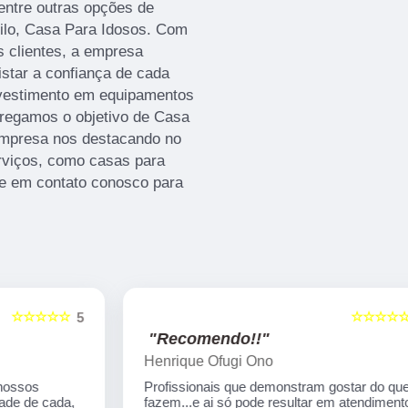
entre outras opções de
ilo, Casa Para Idosos. Com
os clientes, a empresa
star a confiança de cada
nvestimento em equipamentos
rregamos o objetivo de Casa
empresa nos destacando no
viços, como casas para
re em contato conosco para
☆☆☆☆☆
5
5
"Recomendo!!"
Henrique Ofugi Ono
Profissionais que demonstram gostar do que
fazem...e ai só pode resultar em atendimento