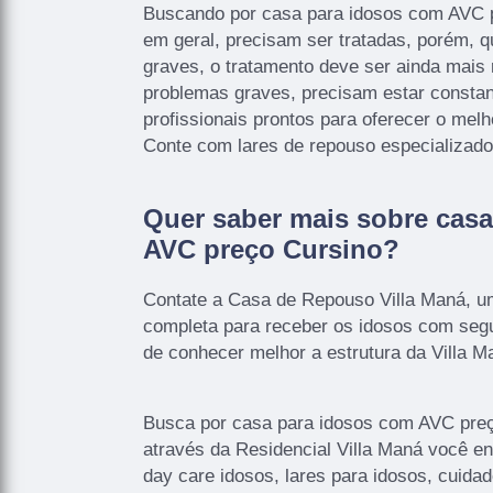
Buscando por casa para idosos com AVC 
em geral, precisam ser tratadas, porém, 
graves, o tratamento deve ser ainda mais
problemas graves, precisam estar consta
profissionais prontos para oferecer o melh
Conte com lares de repouso especializado
Quer saber mais sobre cas
AVC preço Cursino?
Contate a Casa de Repouso Villa Maná, u
completa para receber os idosos com segu
de conhecer melhor a estrutura da Villa M
Busca por casa para idosos com AVC preç
através da Residencial Villa Maná você en
day care idosos, lares para idosos, cuid