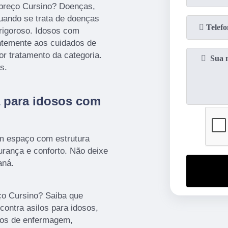
preço Cursino? Doenças,
quando se trata de doenças
 rigoroso. Idosos com
ntemente aos cuidados de
or tratamento da categoria.
s.
a para idosos com
m espaço com estrutura
rança e conforto. Não deixe
aná.
o Cursino? Saiba que
contra asilos para idosos,
ados de enfermagem,