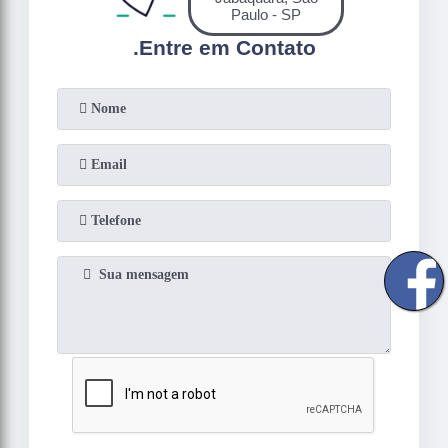
Paulo - SP
.
Entre em Contato