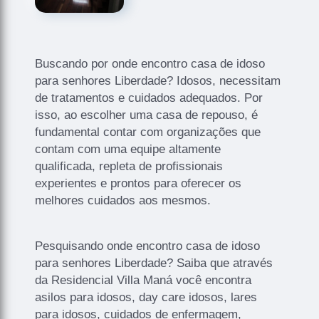
Buscando por onde encontro casa de idoso
para senhores Liberdade? Idosos, necessitam
de tratamentos e cuidados adequados. Por
isso, ao escolher uma casa de repouso, é
fundamental contar com organizações que
contam com uma equipe altamente
qualificada, repleta de profissionais
experientes e prontos para oferecer os
melhores cuidados aos mesmos.
Pesquisando onde encontro casa de idoso
para senhores Liberdade? Saiba que através
da Residencial Villa Maná você encontra
asilos para idosos, day care idosos, lares
para idosos, cuidados de enfermagem,