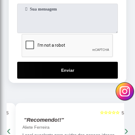
Enviar
☆☆☆☆☆
5
5
"Recomendo!!"
‹
›
Aliete Ferreira