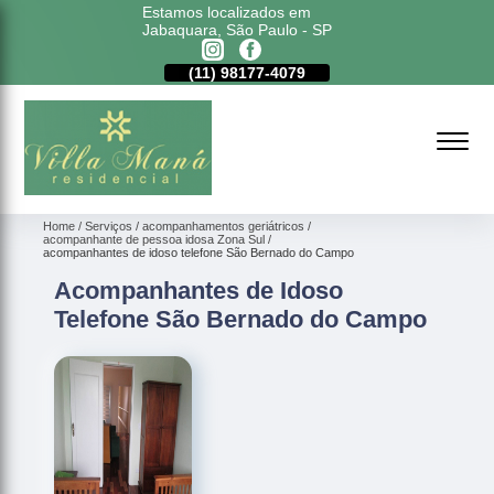
Estamos localizados em
Jabaquara, São Paulo - SP
11)
5011-6635
(11)
98177-4079
(11)
5011-6635
Home
Serviços
acompanhamentos geriátricos
acompanhante de pessoa idosa Zona Sul
acompanhantes de idoso telefone São Bernado do Campo
Acompanhantes de Idoso
Telefone São Bernado do Campo