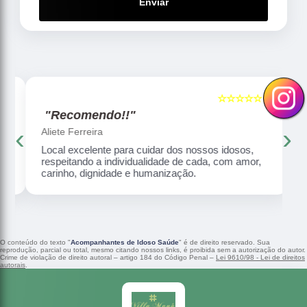
Enviar
☆☆☆☆☆
5
5
"Recomendo!!"
‹
›
Aliete Ferreira
Local excelente para cuidar dos nossos idosos,
respeitando a individualidade de cada, com amor,
carinho, dignidade e humanização.
O conteúdo do texto "
Acompanhantes de Idoso Saúde
" é de direito reservado. Sua
reprodução, parcial ou total, mesmo citando nossos links, é proibida sem a autorização do autor.
Crime de violação de direito autoral – artigo 184 do Código Penal –
Lei 9610/98 - Lei de direitos
autorais
.