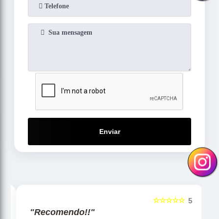
Enviar
☆☆☆☆☆
5
5
"Recomendo!!"