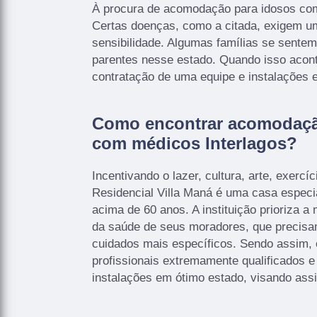
À procura de acomodação para idosos com
Certas doenças, como a citada, exigem u
sensibilidade. Algumas famílias se sentem
parentes nesse estado. Quando isso acont
contratação de uma equipe e instalações e
Como encontrar acomodaçã
com médicos Interlagos?
Incentivando o lazer, cultura, arte, exercí
Residencial Villa Maná é uma casa especi
acima de 60 anos. A instituição prioriza a
da saúde de seus moradores, que precisam
cuidados mais específicos. Sendo assim, 
profissionais extremamente qualificados e
instalações em ótimo estado, visando assi