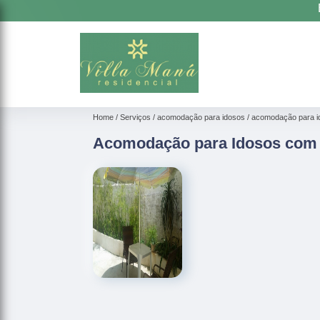
Home
Serviços
acomodação para idosos
acomodação para i
Acomodação para Idosos com 