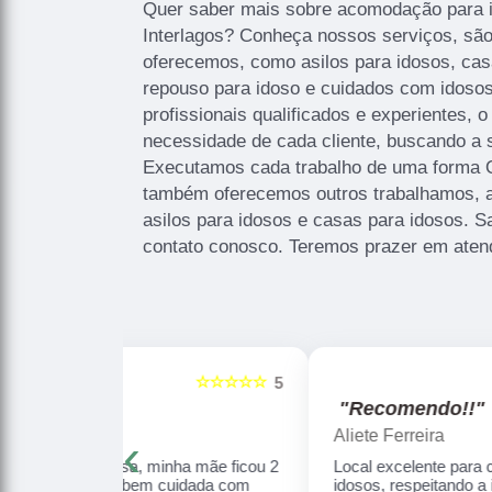
Quer saber mais sobre acomodação para
Interlagos? Conheça nossos serviços, sã
oferecemos, como asilos para idosos, cas
repouso para idoso e cuidados com idoso
profissionais qualificados e experientes,
necessidade de cada cliente, buscando a s
Executamos cada trabalho de uma forma Qu
também oferecemos outros trabalhamos, 
asilos para idosos e casas para idosos. 
contato conosco. Teremos prazer em aten
☆☆☆☆☆
☆☆☆☆☆
5
"Recomendo!!"
Aliete Ferreira
‹
ha mãe ficou 2
Local excelente para cuidar dos nossos
uidada com
idosos, respeitando a individualidade de cada,