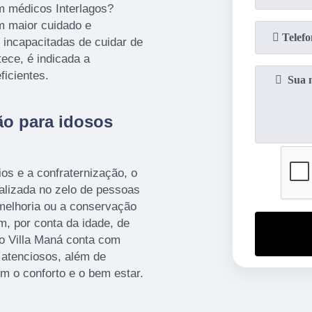
 médicos Interlagos?
m maior cuidado e
 incapacitadas de cuidar de
ece, é indicada a
ficientes.
o para idosos
cios e a confraternização, o
alizada no zelo de pessoas
 melhoria ou a conservação
, por conta da idade, de
o Villa Maná conta com
 atenciosos, além de
m o conforto e o bem estar.