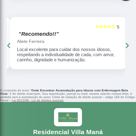
☆☆☆☆☆
5
5
"Recomendo!!"
‹
›
Aliete Ferreira
Local excelente para cuidar dos nossos idosos,
respeitando a individualidade de cada, com amor,
carinho, dignidade e humanização.
O conteúdo do texto "
Onde Encontrar Acomodação para Idosos com Enfermagem Bela
Vista
" é de direito reservado. Sua reprodução, parcial ou total, mesmo citando nossos links, é
proibida sem a autorização do autor. Crime de violação de direito autoral – artigo 184 do Código
Penal –
Lei 9610/98 - Lei de direitos autorais
.
Residencial Villa Maná