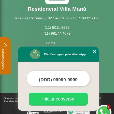
Residencial Villa Maná
Rua das Perobas , 182 São Paulo - CEP: 04321-120
(11) 5011-6635
(11) 98177-4079
Home
Empresa
Informações
Missão
Olá! Fale agora pelo WhatsApp.
Serviços
Contato
Mapa do site
Mais Serviços
Iniciar conversa
O inteiro teor deste site está sujeito à proteção de direitos autorais. Copyright©
Residencial Villa Maná (Lei 9610 de 19/02/1998)
1