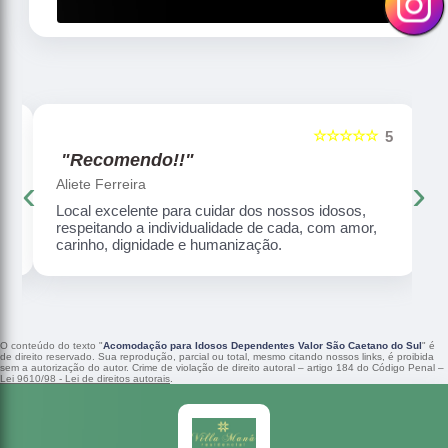
☆☆☆☆☆
5
5
"Recomendo!!"
‹
›
Aliete Ferreira
Local excelente para cuidar dos nossos idosos,
respeitando a individualidade de cada, com amor,
carinho, dignidade e humanização.
O conteúdo do texto "
Acomodação para Idosos Dependentes Valor São Caetano do Sul
" é
de direito reservado. Sua reprodução, parcial ou total, mesmo citando nossos links, é proibida
sem a autorização do autor. Crime de violação de direito autoral – artigo 184 do Código Penal –
Lei 9610/98 - Lei de direitos autorais
.