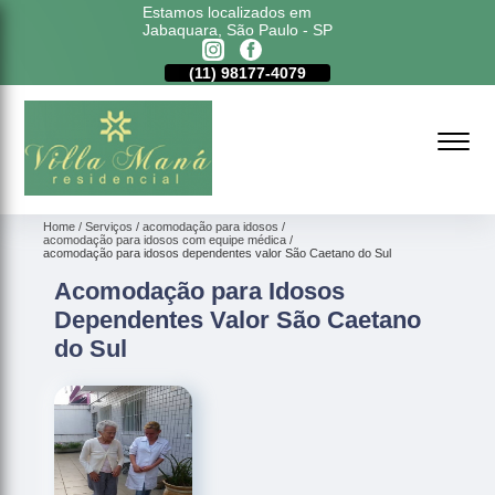
Estamos localizados em
Jabaquara, São Paulo - SP
11)
5011-6635
(11)
98177-4079
(11)
5011-6635
Home
Serviços
acomodação para idosos
acomodação para idosos com equipe médica
acomodação para idosos dependentes valor São Caetano do Sul
Acomodação para Idosos
Dependentes Valor São Caetano
do Sul