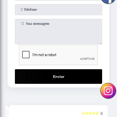
Enviar
☆☆☆☆☆
5
5