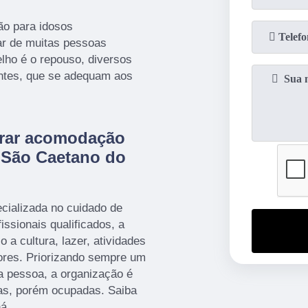
o para idosos
ar de muitas pessoas
lho é o repouso, diversos
entes, que se adequam aos
trar acomodação
 São Caetano do
cializada no cuidado de
ssionais qualificados, a
 a cultura, lazer, atividades
dores. Priorizando sempre um
a pessoa, a organização é
as, porém ocupadas. Saiba
á.