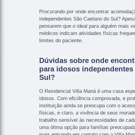
Procurando por onde encontrar acomodaçã
independentes São Caetano do Sul? Apes
pensarem que o ideal para alguém mais ve
médicos indicam atividades físicas frequ
limites do paciente.
Dúvidas sobre onde encon
para idosos independentes
Sul?
O Residencial Villa Maná é uma casa espe
idosos. Com eficiência comprovada, e profi
instituição ainda se preocupa com o acesso
físicas, e claro, a vivência de seus mora
trabalho sensível às necessidades de cad
uma ótima opção para famílias preocupad
mais entrando em contato com a Villa Man