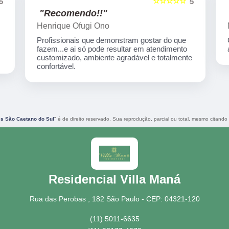
☆☆☆☆☆
5
5
"Recomendo!!"
Henrique Ofugi Ono
Profissionais que demonstram gostar do que
fazem...e ai só pode resultar em atendimento
customizado, ambiente agradável e totalmente
confortável.
s São Caetano do Sul
" é de direito reservado. Sua reprodução, parcial ou total, mesmo citando 
Residencial Villa Maná
Rua das Perobas , 182 São Paulo - CEP: 04321-120
(11) 5011-6635