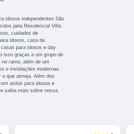
ra idosos independentes São
idos pela Residencial Villa
osos, cuidados de
 para idosos, casa de
 casas para idosos e day
do isso graças a um grupo de
os no ramo, além de um
os e instalações modernas.
 o que almeja. Além dos
com asilos para idosos e
 e saiba mais sobre nossa