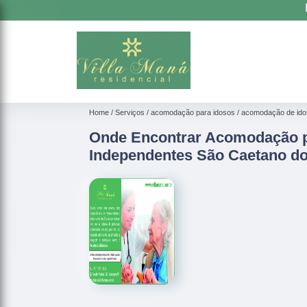
Home
Serviços
acomodação para idosos
acomodação de ido
Onde Encontrar Acomodação p
Independentes São Caetano do