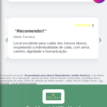
☆☆☆☆☆
5
5
"Recomendo!!"
‹
›
Aliete Ferreira
Local excelente para cuidar dos nossos idosos,
respeitando a individualidade de cada, com amor,
carinho, dignidade e humanização.
O conteúdo do texto "
Acomodação para Idosos Dependentes Jardim América
" é de direito
reservado. Sua reprodução, parcial ou total, mesmo citando nossos links, é proibida sem a
autorização do autor. Crime de violação de direito autoral – artigo 184 do Código Penal –
Lei
9610/98 - Lei de direitos autorais
.