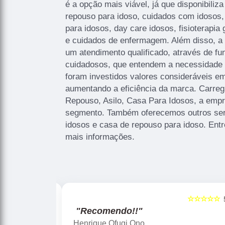
é a opção mais viável, já que disponibili
repouso para idoso, cuidados com idosos,
para idosos, day care idosos, fisioterapia 
e cuidados de enfermagem. Além disso, 
um atendimento qualificado, através de fu
cuidadosos, que entendem a necessidade 
foram investidos valores consideráveis em
aumentando a eficiência da marca. Carre
Repouso, Asilo, Casa Para Idosos, a emp
segmento. Também oferecemos outros ser
idosos e casa de repouso para idoso. Ent
mais informações.
☆☆☆☆☆
☆☆☆☆☆
5
"Recomendo!!"
Henrique Ofugi Ono