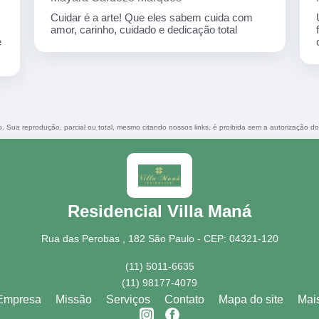
Cuidar é a arte! Que eles sabem cuida com
amor, carinho, cuidado e dedicação total
e
do. Sua reprodução, parcial ou total, mesmo citando nossos links, é proibida sem a autorização do
Residencial Villa Maná
Rua das Perobas , 182 São Paulo - CEP: 04321-120
(11) 5011-6635
(11) 98177-4079
Empresa
Missão
Serviços
Contato
Mapa do site
Mai