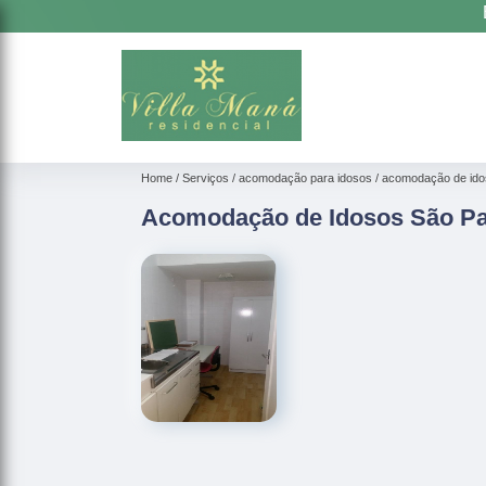
Home
Serviços
acomodação para idosos
acomodação de ido
Acomodação de Idosos São Pa