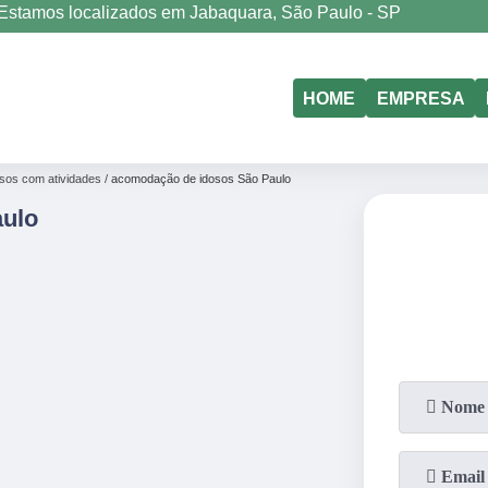
Estamos localizados em Jabaquara, São Paulo - SP
(11)
5011-6635
HOME
EMPRESA
sos com atividades
acomodação de idosos São Paulo
ulo