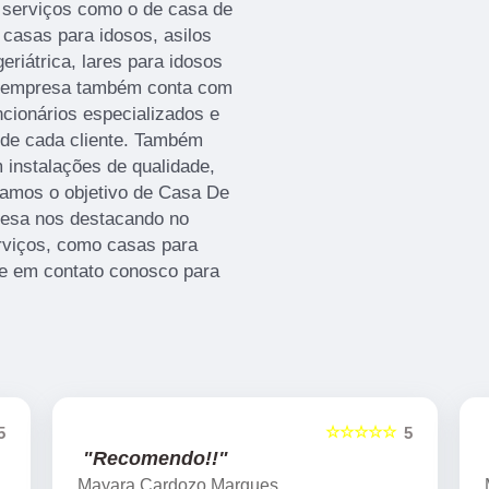
za serviços como o de casa de
 casas para idosos, asilos
geriátrica, lares para idosos
a empresa também conta com
ncionários especializados e
de cada cliente. Também
 instalações de qualidade,
gamos o objetivo de Casa De
resa nos destacando no
viços, como casas para
re em contato conosco para
☆☆☆☆☆
5
5
"Recomendo!!"
Mayara Cardozo Marques