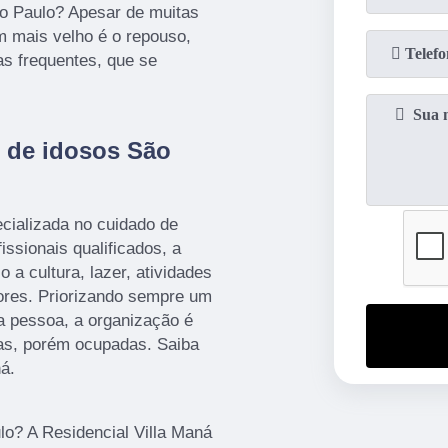
o Paulo? Apesar de muitas
m mais velho é o repouso,
as frequentes, que se
 de idosos São
cializada no cuidado de
ssionais qualificados, a
 a cultura, lazer, atividades
dores. Priorizando sempre um
a pessoa, a organização é
as, porém ocupadas. Saiba
á.
? A Residencial Villa Maná